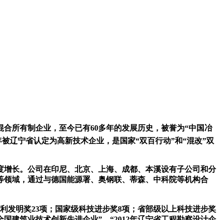
混合所有制企业，至今已有60多年的发展历史，被誉为“中国冶
被辽宁省认定为高新技术企业，是国家“双百行动”和“混改”双
度增长。公司在
印尼、
北京、上海、成都
、本溪
设有子公司和分
等领域，通过与德国能源署、奥钢联、蒂森、中科院等机构合
利发明奖23项；国家级科技进步奖8项；省部级以上科技进步奖
全国建筑业技术创新先进企业”，“2012年辽宁省工程勘察设计企