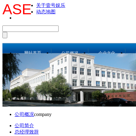
ASE
关于壹号娱乐
动态地图
网站首页
公司概况
企业文化
公司简介
公司画册
总经理致辞
公司宣传片
战略目标
工作理念
组织机构
公司风采
工作团队
人文环境
公司概况
company
荣誉资质
公司简介
事业部和分公司
总经理致辞