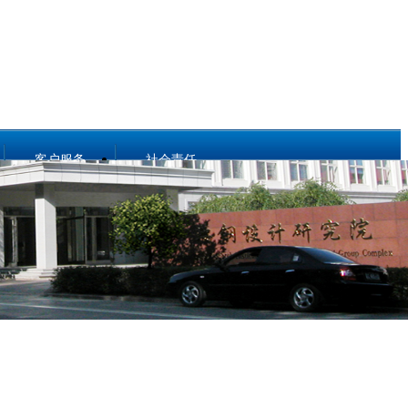
客户服务
社会责任
关于壹号娱乐
社会责任
动态地图
亲和动态