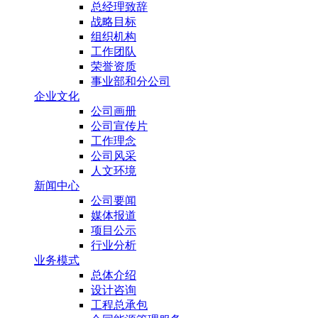
总经理致辞
战略目标
组织机构
工作团队
荣誉资质
事业部和分公司
企业文化
公司画册
公司宣传片
工作理念
公司风采
人文环境
新闻中心
公司要闻
媒体报道
项目公示
行业分析
业务模式
总体介绍
设计咨询
工程总承包