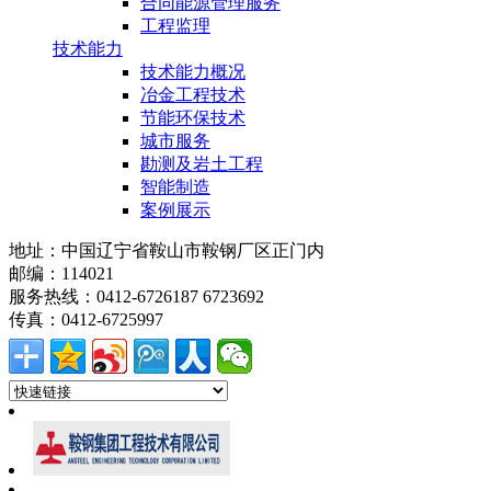
合同能源管理服务
工程监理
技术能力
技术能力概况
冶金工程技术
节能环保技术
城市服务
勘测及岩土工程
智能制造
案例展示
地址：中国辽宁省鞍山市鞍钢厂区正门内
邮编：114021
服务热线：0412-6726187 6723692
传真：0412-6725997