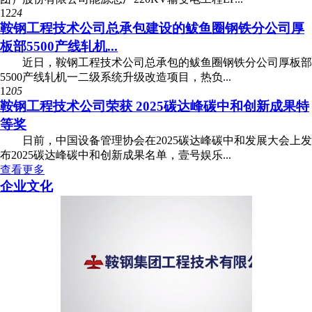
12
24
鞍钢工程技术公司总承包建设的鲅鱼圈钢铁分公司厚
板部5500产线轧机...
近日，鞍钢工程技术公司总承包的鲅鱼圈钢铁分公司厚板部
5500产线轧机一二级系统升级改造项目，热负...
12
05
鞍钢工程技术公司荣获 2025碳达峰碳中和创新成果特
等奖
日前，中国设备管理协会在2025碳达峰碳中和发展大会上发
布2025碳达峰碳中和创新成果名单，壹号娱乐...
查看更多
企业文化