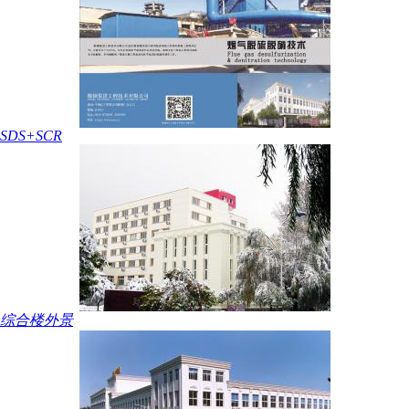
SDS+SCR
综合楼外景