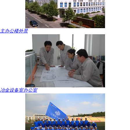
主办公楼外景
冶金设备室办公室