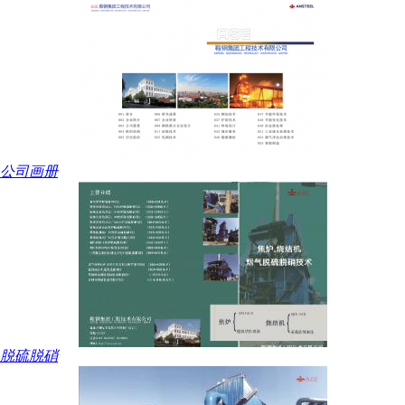
公司画册
脱硫脱硝