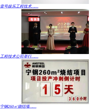
壹号娱乐工程技术……
工程技术公司举行……
宁钢260㎡烧结项……