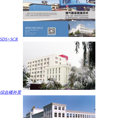
SDS+SCR
综合楼外景