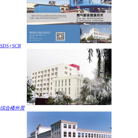
SDS+SCR
综合楼外景