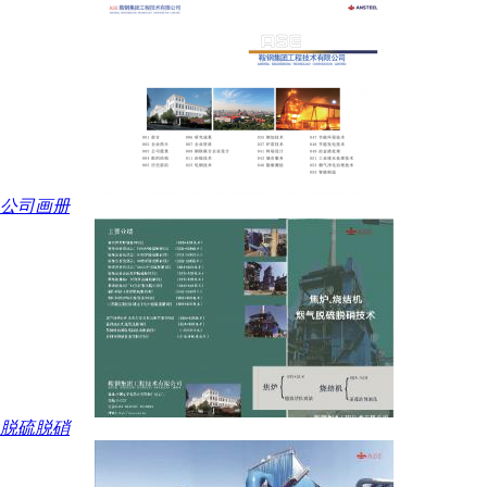
公司画册
脱硫脱硝