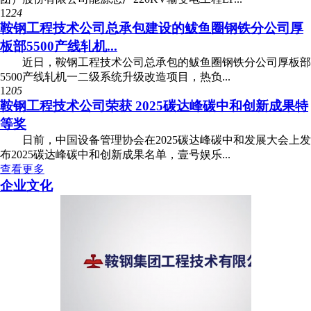
12
24
鞍钢工程技术公司总承包建设的鲅鱼圈钢铁分公司厚
板部5500产线轧机...
近日，鞍钢工程技术公司总承包的鲅鱼圈钢铁分公司厚板部
5500产线轧机一二级系统升级改造项目，热负...
12
05
鞍钢工程技术公司荣获 2025碳达峰碳中和创新成果特
等奖
日前，中国设备管理协会在2025碳达峰碳中和发展大会上发
布2025碳达峰碳中和创新成果名单，壹号娱乐...
查看更多
企业文化