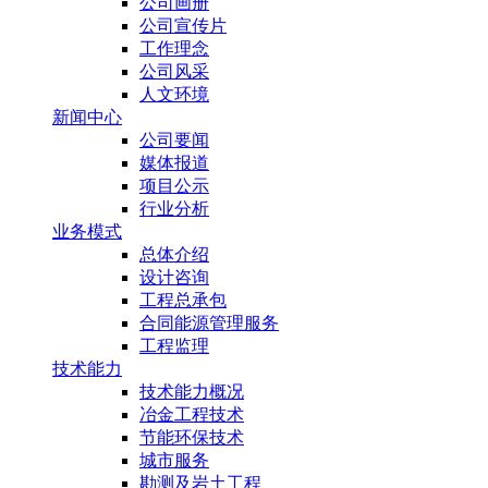
公司画册
公司宣传片
工作理念
公司风采
人文环境
新闻中心
公司要闻
媒体报道
项目公示
行业分析
业务模式
总体介绍
设计咨询
工程总承包
合同能源管理服务
工程监理
技术能力
技术能力概况
冶金工程技术
节能环保技术
城市服务
勘测及岩土工程