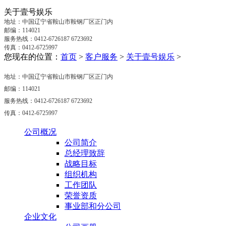
关于壹号娱乐
地址：中国辽宁省鞍山市鞍钢厂区正门内
邮编：114021
服务热线：0412-6726187 6723692
传真：0412-6725997
您现在的位置：
首页
>
客户服务
>
关于壹号娱乐
>
地址：中国辽宁省鞍山市鞍钢厂区正门内
邮编：114021
服务热线：0412-6726187 6723692
传真：0412-6725997
公司概况
公司简介
总经理致辞
战略目标
组织机构
工作团队
荣誉资质
事业部和分公司
企业文化