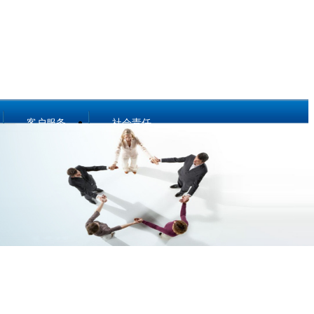
客户服务
社会责任
关于壹号娱乐
社会责任
动态地图
亲和动态