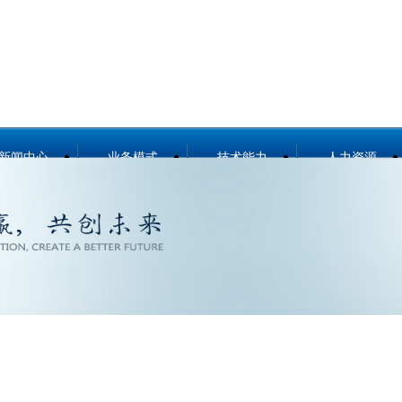
新闻中心
业务模式
技术能力
人力资源
公司要闻
总体介绍
技术能力概况
资源概况
媒体报道
设计咨询
冶金工程技术
招聘信息
项目公示
工程总承包
节能环保技术
行业分析
合同能源管理服
城市服务
务
勘测及岩土工程
工程监理
智能制造
案例展示