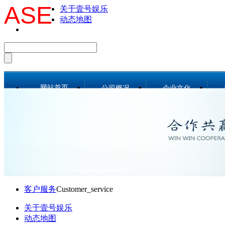
ASE
关于壹号娱乐
动态地图
网站首页
公司概况
企业文化
公司简介
公司画册
总经理致辞
公司宣传片
战略目标
工作理念
组织机构
公司风采
工作团队
人文环境
客户服务
Customer_service
荣誉资质
关于壹号娱乐
事业部和分公司
动态地图