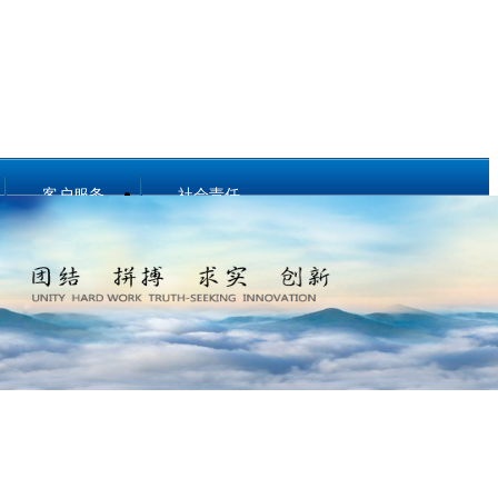
客户服务
社会责任
关于壹号娱乐
社会责任
动态地图
亲和动态