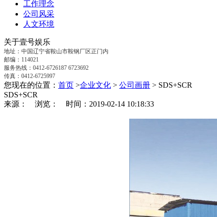
工作理念
公司风采
人文环境
关于壹号娱乐
地址：中国辽宁省鞍山市鞍钢厂区正门内
邮编：114021
服务热线：0412-6726187 6723692
传真：0412-6725997
您现在的位置：
首页
>
企业文化
>
公司画册
> SDS+SCR
SDS+SCR
来源： 浏览：
时间：2019-02-14 10:18:33