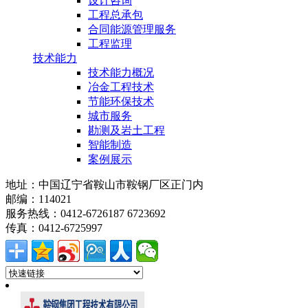
设计咨询
工程总承包
合同能源管理服务
工程监理
技术能力
技术能力概况
冶金工程技术
节能环保技术
城市服务
勘测及岩土工程
智能制造
案例展示
地址：中国辽宁省鞍山市鞍钢厂区正门内
邮编：114021
服务热线：0412-6726187 6723692
传真：0412-6725997