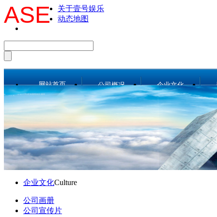
ASE
关于壹号娱乐
动态地图
网站首页
公司概况
企业文化
公司简介
公司画册
总经理致辞
公司宣传片
战略目标
工作理念
组织机构
公司风采
工作团队
人文环境
企业文化
Culture
荣誉资质
公司画册
事业部和分公司
公司宣传片