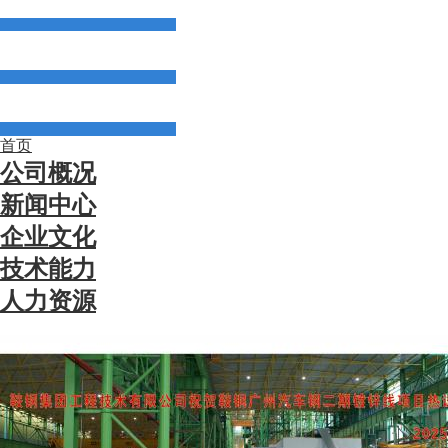
首页
公司概况
新闻中心
企业文化
技术能力
人力资源