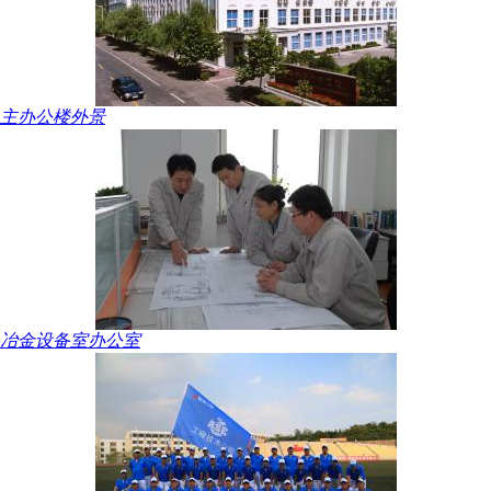
主办公楼外景
冶金设备室办公室