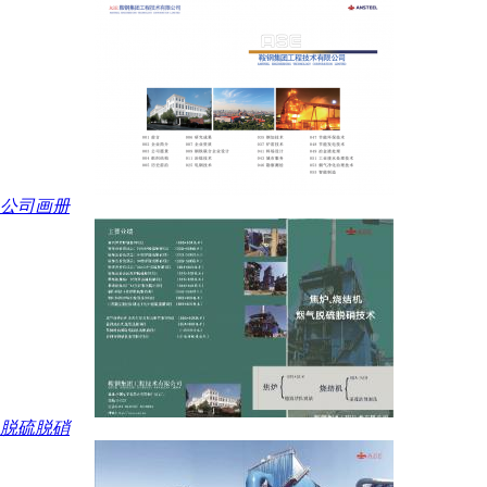
公司画册
脱硫脱硝