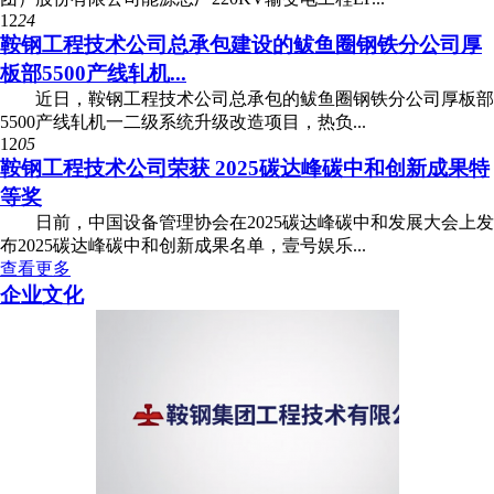
12
24
鞍钢工程技术公司总承包建设的鲅鱼圈钢铁分公司厚
板部5500产线轧机...
近日，鞍钢工程技术公司总承包的鲅鱼圈钢铁分公司厚板部
5500产线轧机一二级系统升级改造项目，热负...
12
05
鞍钢工程技术公司荣获 2025碳达峰碳中和创新成果特
等奖
日前，中国设备管理协会在2025碳达峰碳中和发展大会上发
布2025碳达峰碳中和创新成果名单，壹号娱乐...
查看更多
企业文化