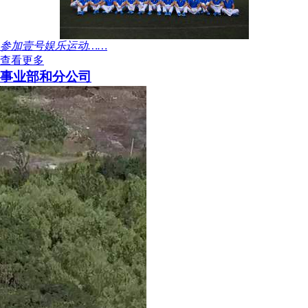
参加壹号娱乐运动……
查看更多
事业部和分公司