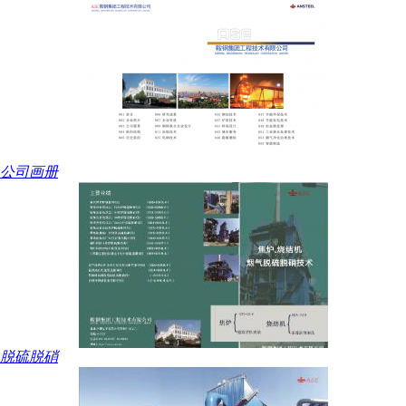
公司画册
脱硫脱硝