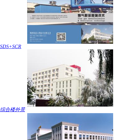
SDS+SCR
综合楼外景