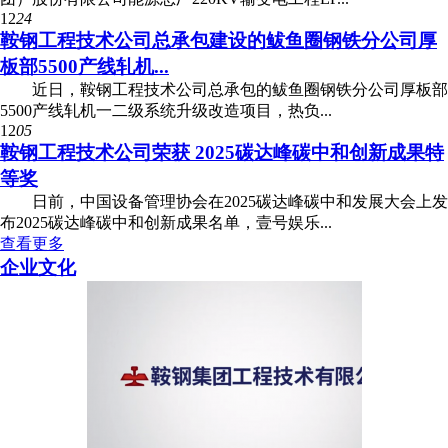
12
24
鞍钢工程技术公司总承包建设的鲅鱼圈钢铁分公司厚
板部5500产线轧机...
近日，鞍钢工程技术公司总承包的鲅鱼圈钢铁分公司厚板部
5500产线轧机一二级系统升级改造项目，热负...
12
05
鞍钢工程技术公司荣获 2025碳达峰碳中和创新成果特
等奖
日前，中国设备管理协会在2025碳达峰碳中和发展大会上发
布2025碳达峰碳中和创新成果名单，壹号娱乐...
查看更多
企业文化