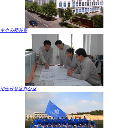
主办公楼外景
冶金设备室办公室