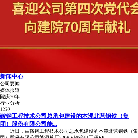
新闻中心
公司要闻
媒体报道
院庆70年
行业分析
12
30
鞍钢工程技术公司总承包建设的本溪北营钢铁（集
团）股份有限公司能...
近日，由鞍钢工程技术公司总承包建设的本溪北营钢铁（集
团）股份有限公司能源总厂220KV输变电工程EP...