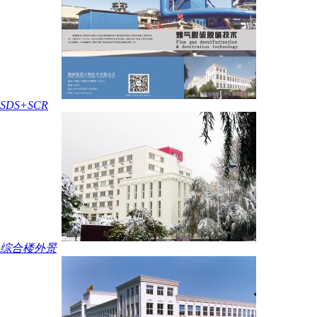
SDS+SCR
综合楼外景